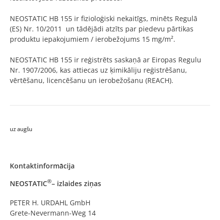
NEOSTATIC HB 155 ir fizioloģiski nekaitīgs, minēts Regulā
(ES) Nr. 10/2011 un tādējādi atzīts par piedevu pārtikas
produktu iepakojumiem / ierobežojums 15 mg/m².
NEOSTATIC HB 155 ir reģistrēts saskaņā ar Eiropas Regulu
Nr. 1907/2006, kas attiecas uz ķimikāliju reģistrēšanu,
vērtēšanu, licencēšanu un ierobežošanu (REACH).
uz augšu
Kontaktinformācija
®
NEOSTATIC
– izlaides ziņas
PETER H. URDAHL GmbH
Grete-Nevermann-Weg 14