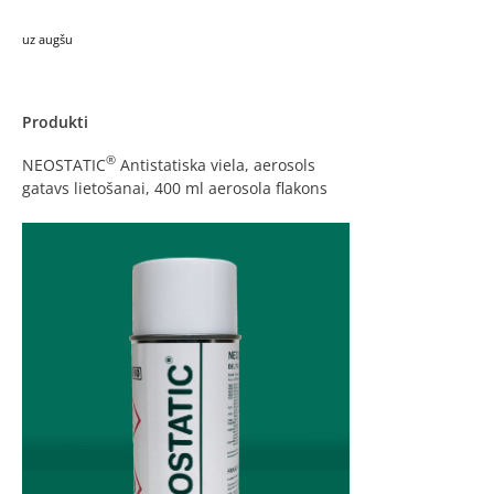
uz augšu
Produkti
®
NEOSTATIC
Antistatiska viela, aerosols
gatavs lietošanai, 400 ml aerosola flakons