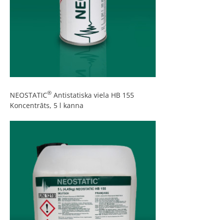
®
NEOSTATIC
Antistatiska viela HB 155
Koncentrāts, 5 l kanna