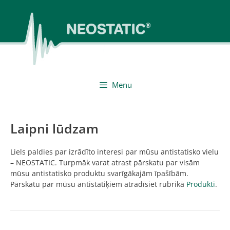
Skip
to
content
Menu
Laipni lūdzam
Liels paldies par izrādīto interesi par mūsu antistatisko vielu
– NEOSTATIC. Turpmāk varat atrast pārskatu par visām
mūsu antistatisko produktu svarīgākajām īpašībām.
Pārskatu par mūsu antistatiķiem atradīsiet rubrikā
Produkti
.