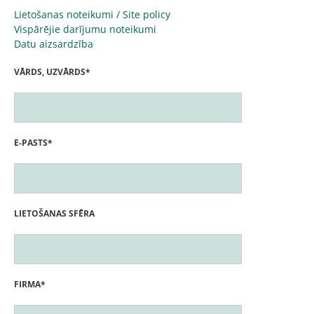
Lietošanas noteikumi / Site policy
Vispārējie darījumu noteikumi
Datu aizsardzība
VĀRDS, UZVĀRDS*
E-PASTS*
LIETOŠANAS SFĒRA
FIRMA*