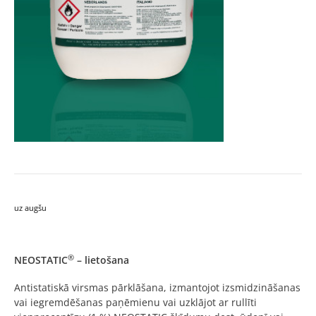
uz augšu
®
NEOSTATIC
– lietošana
Antistatiskā virsmas pārklāšana, izmantojot izsmidzināšanas
vai iegremdēšanas paņēmienu vai uzklājot ar rullīti