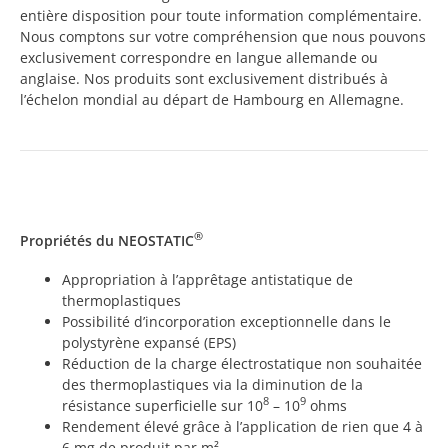
entière disposition pour toute information complémentaire.
Nous comptons sur votre compréhension que nous pouvons
exclusivement correspondre en langue allemande ou
anglaise. Nos produits sont exclusivement distribués à
l’échelon mondial au départ de Hambourg en Allemagne.
®
Propriétés du NEOSTATIC
Appropriation à l’apprêtage antistatique de
thermoplastiques
Possibilité d’incorporation exceptionnelle dans le
polystyrène expansé (EPS)
Réduction de la charge électrostatique non souhaitée
des thermoplastiques via la diminution de la
8
9
résistance superficielle sur 10
– 10
ohms
Rendement élevé grâce à l’application de rien que 4 à
6 mg de produit par m²