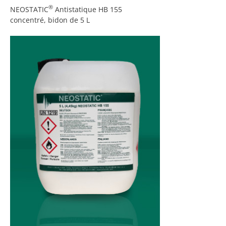
®
NEOSTATIC
Antistatique HB 155
concentré, bidon de 5 L