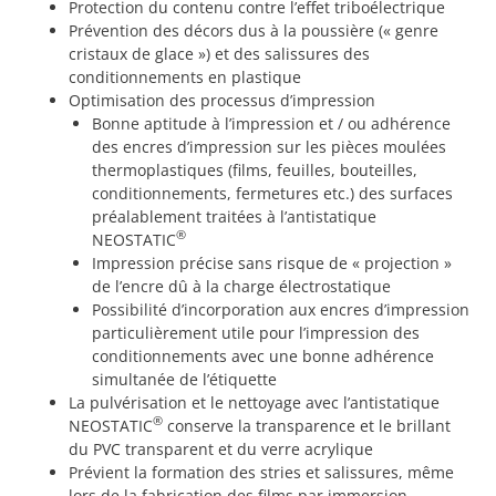
Protection du contenu contre l’effet triboélectrique
Prévention des décors dus à la poussière (« genre
cristaux de glace ») et des salissures des
conditionnements en plastique
Optimisation des processus d’impression
Bonne aptitude à l’impression et / ou adhérence
des encres d’impression sur les pièces moulées
thermoplastiques (films, feuilles, bouteilles,
conditionnements, fermetures etc.) des surfaces
préalablement traitées à l’antistatique
®
NEOSTATIC
Impression précise sans risque de « projection »
de l’encre dû à la charge électrostatique
Possibilité d’incorporation aux encres d’impression
particulièrement utile pour l’impression des
conditionnements avec une bonne adhérence
simultanée de l’étiquette
La pulvérisation et le nettoyage avec l’antistatique
®
NEOSTATIC
conserve la transparence et le brillant
du PVC transparent et du verre acrylique
Prévient la formation des stries et salissures, même
lors de la fabrication des films par immersion