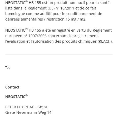
®
NEOSTATIC
HB 155 est un produit non nocif pour la santé,
listé dans le Règlement (UE) nº 10/2011 et de ce fait
homologué comme additif pour le conditionnement de
denrées alimentaires / restriction 15 mg / m2
®
NEOSTATIC
HB 155 a été enregistré en vertu du Règlement
européen n° 1907/2006 concernant l‘enregistrement,
l‘évaluation et l‘autorisation des produits chimiques (REACH).
Top
Contact
®
NEOSTATIC
PETER H. URDAHL GmbH
Grete-Nevermann-Weg 14