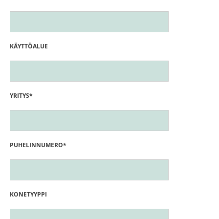
KÄYTTÖALUE
YRITYS*
PUHELINNUMERO*
KONETYYPPI