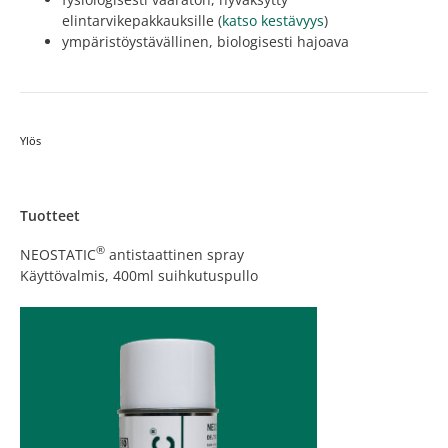
elintarvikepakkauksille (
katso kestävyys
)
ympäristöystävällinen, biologisesti hajoava
Ylös
Tuotteet
®
NEOSTATIC
antistaattinen spray
Käyttövalmis, 400ml suihkutuspullo