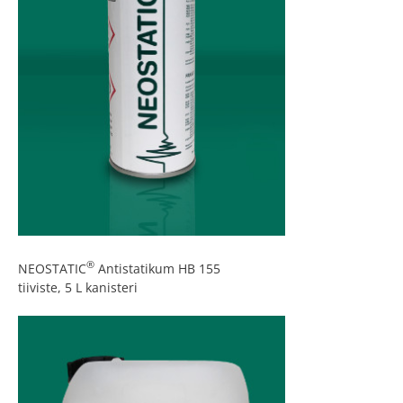
®
NEOSTATIC
Antistatikum HB 155
tiiviste, 5 L kanisteri