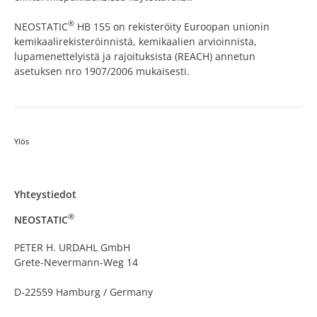
®
NEOSTATIC
HB 155 on rekisteröity Euroopan unionin
kemikaalirekisteröinnistä, kemikaalien arvioinnista,
lupamenettelyistä ja rajoituksista (REACH) annetun
asetuksen nro 1907/2006 mukaisesti.
Ylös
Yhteystiedot
®
NEOSTATIC
PETER H. URDAHL GmbH
Grete-Nevermann-Weg 14
D-22559 Hamburg / Germany