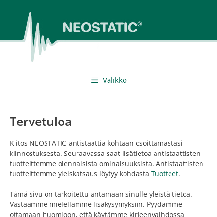
Siirry
sisältöön
Valikko
Tervetuloa
Kiitos NEOSTATIC-antistaattia kohtaan osoittamastasi
kiinnostuksesta. Seuraavassa saat lisätietoa antistaattisten
tuotteittemme olennaisista ominaisuuksista. Antistaattisten
tuotteittemme yleiskatsaus löytyy kohdasta
Tuotteet
.
Tämä sivu on tarkoitettu antamaan sinulle yleistä tietoa.
Vastaamme mielellämme lisäkysymyksiin. Pyydämme
ottamaan huomioon, että käytämme kirjeenvaihdossa