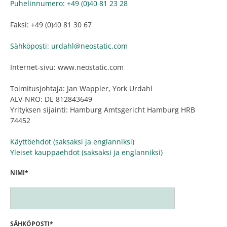
Puhelinnumero: +49 (0)40 81 23 28
Faksi: +49 (0)40 81 30 67
Sähköposti: urdahl@neostatic.com
Internet-sivu: www.neostatic.com
Toimitusjohtaja: Jan Wappler, York Urdahl
ALV-NRO: DE 812843649
Yrityksen sijainti: Hamburg Amtsgericht Hamburg HRB
74452
Käyttöehdot (saksaksi ja englanniksi)
Yleiset kauppaehdot (saksaksi ja englanniksi)
NIMI*
SÄHKÖPOSTI*