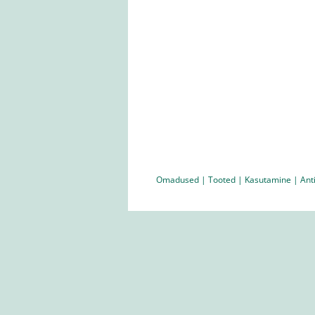
Omadused
|
Tooted
|
Kasutamine
|
Ant