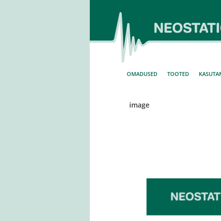
Skip
to
content
OMADUSED
TOOTED
KASUTA
image