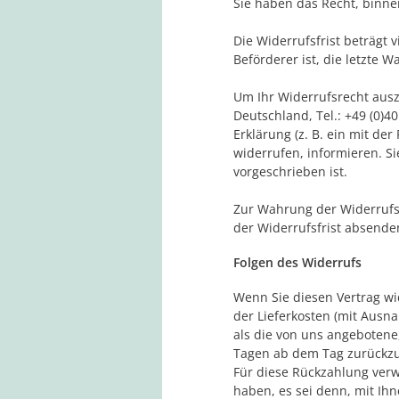
Sie haben das Recht, binn
Die Widerrufsfrist beträgt 
Beförderer ist, die letzte
Um Ihr Widerrufsrecht aus
Deutschland, Tel.: +49 (0)40
Erklärung (z. B. ein mit der
widerrufen, informieren. S
vorgeschrieben ist.
Zur Wahrung der Widerrufsf
der Widerrufsfrist absende
Folgen des Widerrufs
Wenn Sie diesen Vertrag wi
der Lieferkosten (mit Ausna
als die von uns angebotene
Tagen ab dem Tag zurückzuz
Für diese Rückzahlung verw
haben, es sei denn, mit Ih