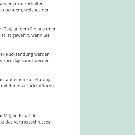
wieder zurückerhalten
je nachdem, welches der
m Tag, an dem Sie uns über
st ist gewahrt, wenn Sie
 der Rücksendung werden
uns zurückgesandt werden
st auf einen zur Prüfung
 mit ihnen zurückzuführen
m Mitgliedstaat der
kt des Vertragsschlusses