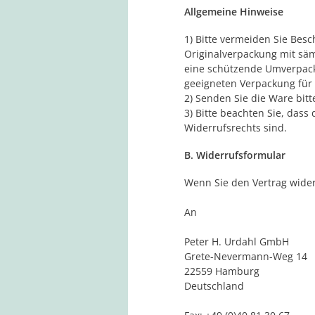
Allgemeine Hinweise
1) Bitte vermeiden Sie Bes
Originalverpackung mit säm
eine schützende Umverpacku
geeigneten Verpackung für
2) Senden Sie die Ware bitt
3) Bitte beachten Sie, das
Widerrufsrechts sind.
B. Widerrufsformular
Wenn Sie den Vertrag wider
An
Peter H. Urdahl GmbH
Grete-Nevermann-Weg 14
22559 Hamburg
Deutschland