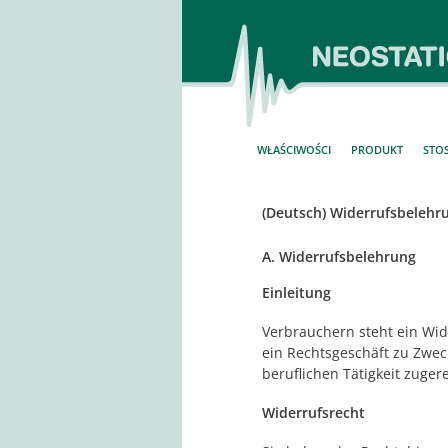
Przejdź
do
treści
WŁAŚCIWOŚCI
PRODUKT
STO
(Deutsch) Widerrufsbelehr
A. Widerrufsbelehrung
Einleitung
Verbrauchern steht ein Wid
ein Rechtsgeschäft zu Zwec
beruflichen Tätigkeit zuge
Widerrufsrecht