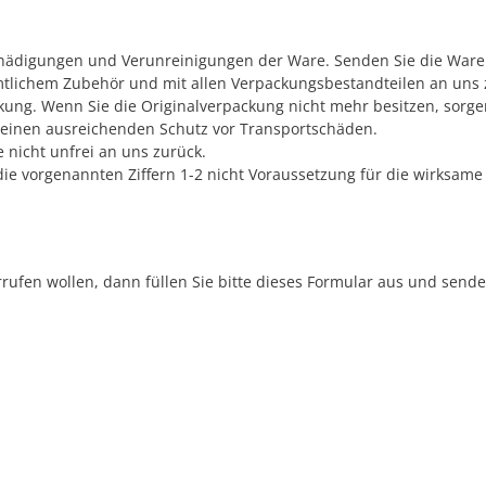
chädigungen und Verunreinigungen der Ware. Senden Sie die Ware 
tlichem Zubehör und mit allen Verpackungsbestandteilen an uns 
ng. Wenn Sie die Originalverpackung nicht mehr besitzen, sorgen 
 einen ausreichenden Schutz vor Transportschäden.
e nicht unfrei an uns zurück.
s die vorgenannten Ziffern 1-2 nicht Voraussetzung für die wirksa
rufen wollen, dann füllen Sie bitte dieses Formular aus und sende