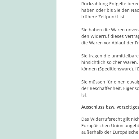
Rückzahlung Entgelte berec
haben oder bis Sie den Na
frühere Zeitpunkt ist.
Sie haben die Waren unverz
den Widerruf dieses Vertra
die Waren vor Ablauf der F
Sie tragen die unmittelba
hinsichtlich solcher Waren
können (Speditionsware), f
Sie müssen für einen etwa
der Beschaffenheit, Eigen
ist.
Ausschluss bzw. vorzeitige
Das Widerrufsrecht gilt nic
Europäischen Union angehör
außerhalb der Europäischen