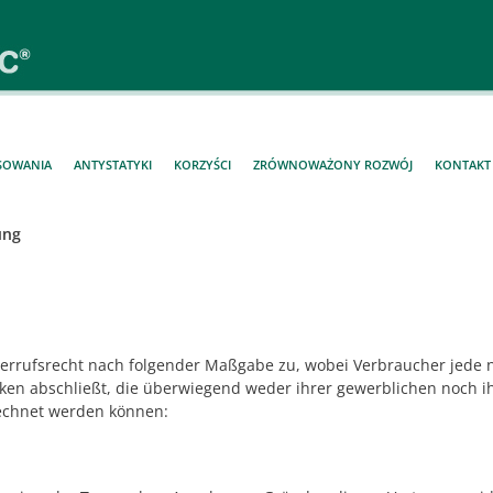
SOWANIA
ANTYSTATYKI
KORZYŚCI
ZRÓWNOWAŻONY ROZWÓJ
KONTAKT
ung
errufsrecht nach folgender Maßgabe zu, wobei Verbraucher jede na
ken abschließt, die überwiegend weder ihrer gewerblichen noch i
rechnet werden können: