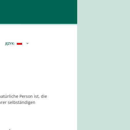
JĘZYK:
türliche Person ist, die
hrer selbständigen