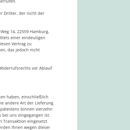
errufen.
 Dritter, der nicht der
n-Weg 14, 22559 Hamburg,
ittels einer eindeutigen
diesen Vertrag zu
en, das jedoch nicht
Widerrufsrechts vor Ablauf
ten haben, einschließlich
ne andere Art der Lieferung
spätestens binnen vierzehn
 bei uns eingegangen ist.
n Transaktion eingesetzt
werden Ihnen wegen dieser