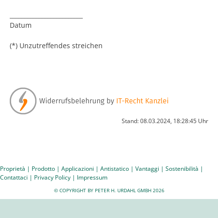
_________________________
Datum
(*) Unzutreffendes streichen
Stand: 08.03.2024, 18:28:45 Uhr
Proprietà
|
Prodotto
|
Applicazioni
|
Antistatico
|
Vantaggi
|
Sostenibilità
|
Contattaci
|
Privacy Policy
|
Impressum
© COPYRIGHT BY PETER H. URDAHL GMBH 2026