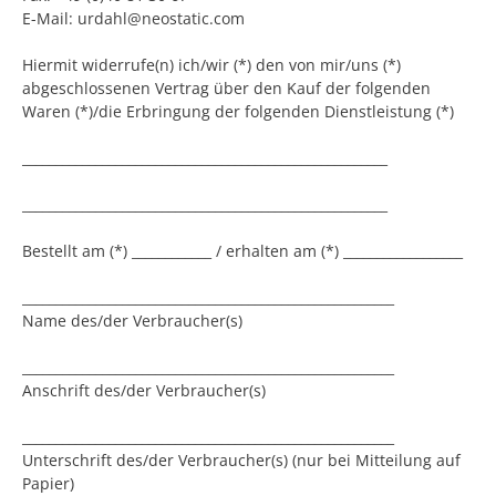
E-Mail: urdahl@neostatic.com
Hiermit widerrufe(n) ich/wir (*) den von mir/uns (*)
abgeschlossenen Vertrag über den Kauf der folgenden
Waren (*)/die Erbringung der folgenden Dienstleistung (*)
_______________________________________________________
_______________________________________________________
Bestellt am (*) ____________ / erhalten am (*) __________________
________________________________________________________
Name des/der Verbraucher(s)
________________________________________________________
Anschrift des/der Verbraucher(s)
________________________________________________________
Unterschrift des/der Verbraucher(s) (nur bei Mitteilung auf
Papier)