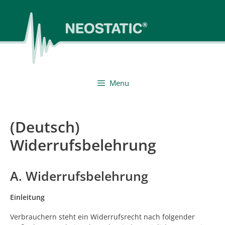
Vai
al
contenuto
Menu
(Deutsch)
Widerrufsbelehrung
A. Widerrufsbelehrung
Einleitung
Verbrauchern steht ein Widerrufsrecht nach folgender