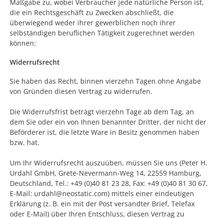
Maßgabe zu, wobei Verbraucher jede natürliche Person ist,
die ein Rechtsgeschäft zu Zwecken abschließt, die
überwiegend weder ihrer gewerblichen noch ihrer
selbständigen beruflichen Tätigkeit zugerechnet werden
können:
Widerrufsrecht
Sie haben das Recht, binnen vierzehn Tagen ohne Angabe
von Gründen diesen Vertrag zu widerrufen.
Die Widerrufsfrist beträgt vierzehn Tage ab dem Tag, an
dem Sie oder ein von Ihnen benannter Dritter, der nicht der
Beförderer ist, die letzte Ware in Besitz genommen haben
bzw. hat.
Um Ihr Widerrufsrecht auszuüben, müssen Sie uns (Peter H.
Urdahl GmbH, Grete-Nevermann-Weg 14, 22559 Hamburg,
Deutschland, Tel.: +49 (0)40 81 23 28, Fax: +49 (0)40 81 30 67,
E-Mail: urdahl@neostatic.com) mittels einer eindeutigen
Erklärung (z. B. ein mit der Post versandter Brief, Telefax
oder E-Mail) über Ihren Entschluss, diesen Vertrag zu